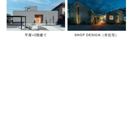
平屋+2階建て
SHOP DESIGN（非住宅）