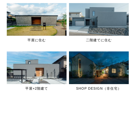
平屋に住む
二階建てに住む
平屋+2階建て
SHOP DESIGN（非住宅）