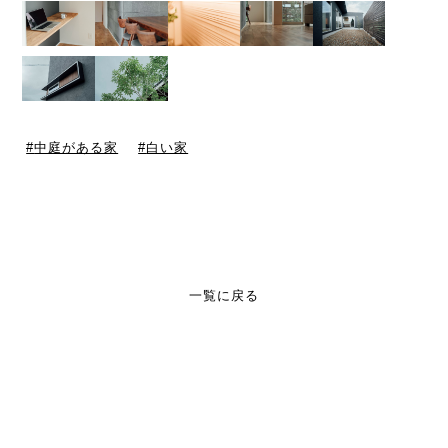
中庭がある家
白い家
一覧に戻る