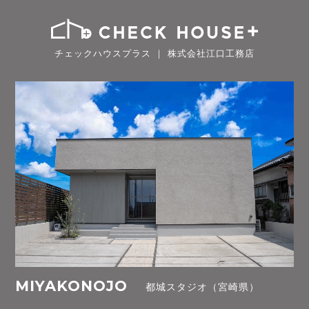
チェックハウスプラス ｜ 株式会社江口工務店
MIYAKONOJO
都城スタジオ（宮崎県）