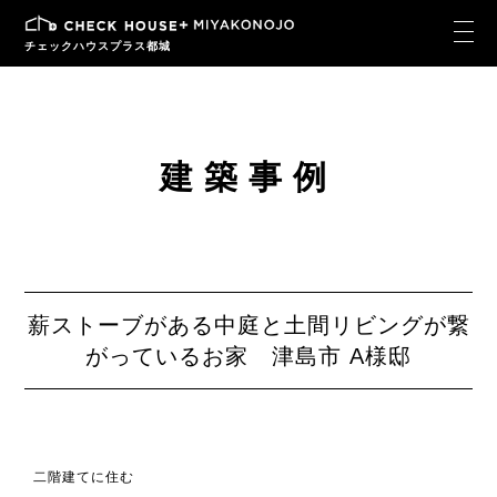
チェックハウスプラス都城
建築事例
薪ストーブがある中庭と土間リビングが繋
がっているお家 津島市 A様邸
二階建てに住む