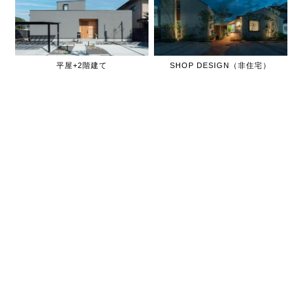
平屋+2階建て
SHOP DESIGN（非住宅）