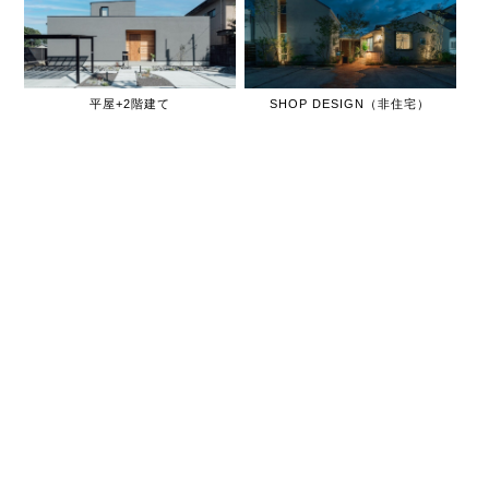
平屋+2階建て
SHOP DESIGN（非住宅）