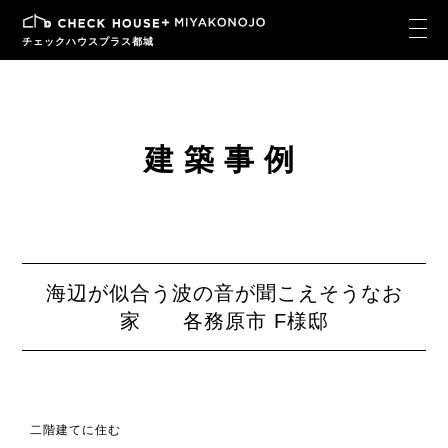
チェックハウスプラス都城
建築事例
海辺が似合う波の音が聞こえそうなお
家 各務原市 F様邸
二階建てに住む