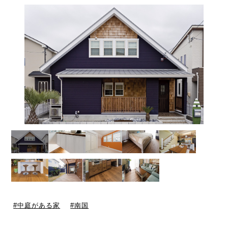
中庭がある家
南国