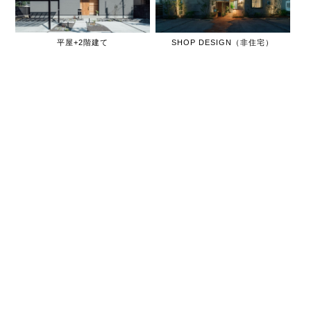
平屋+2階建て
SHOP DESIGN（非住宅）