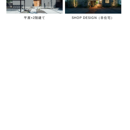
平屋+2階建て
SHOP DESIGN（非住宅）