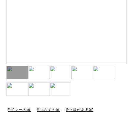
グレーの家
コの字の家
中庭がある家