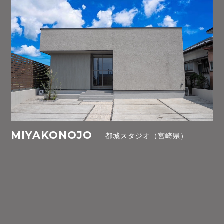
MIYAKONOJO
都城スタジオ（宮崎県）