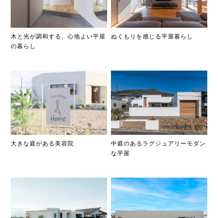
木と光が調和する、心地よい平屋
ぬくもりを感じる平屋暮らし
の暮らし
中庭のあるラグジュアリーモダン
大きな庭がある美容院
な平屋