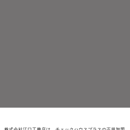
株式会社江口工務店は、チェックハウスプラスの正規加盟