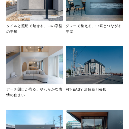
タイルと照明で魅せる、コの字型
グレーで整える、中庭とつながる
の平屋
平屋
アーチ開口が彩る、やわらかな表
FIT-EASY 清須新川橋店
情の住まい