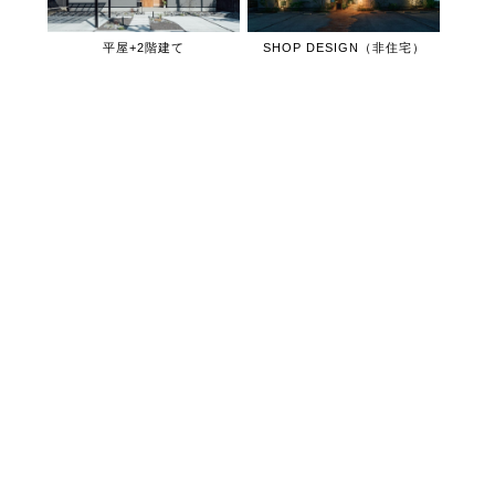
平屋+2階建て
SHOP DESIGN（非住宅）