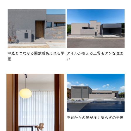
中庭とつながる開放感あふれる平
タイルが映える上質モダンな住ま
屋
い
中庭からの光が注ぐ安らぎの平屋