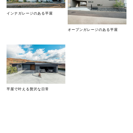
インナガレージのある平屋
オープンガレージのある平屋
平屋で叶える贅沢な日常