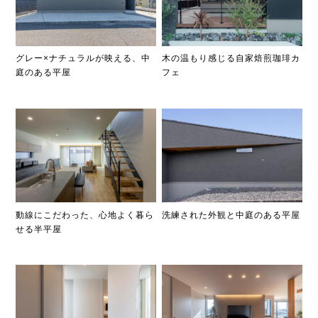
グレー×ナチュラルが映える、中
木の温もり感じる自家焙煎珈琲カ
庭のある平屋
フェ
動線にこだわった、心地よく暮ら
洗練された外観と中庭のある平屋
せる半平屋