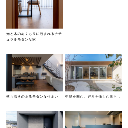
光と木のぬくもりに包まれるナチ
ュラルモダンな家
落ち着きのあるモダンな住まい
中庭を囲む、好きを愉しむ暮らし